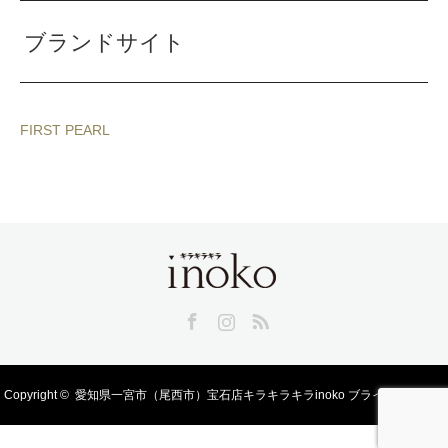
ブランドサイト
FIRST PEARL
Facebook
Instagram
RSS
Copyright ©
愛知県一宮市（尾西市）宝石店キラキラキラinoko ブライダル、宝飾