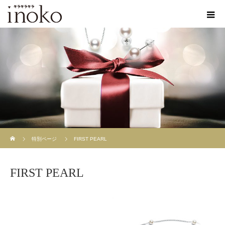
ホーム
特別ページ
FIRST PEARL
FIRST PEARL