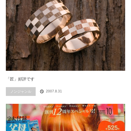
「匠」好評です
2007.8.31
ノンジャンル