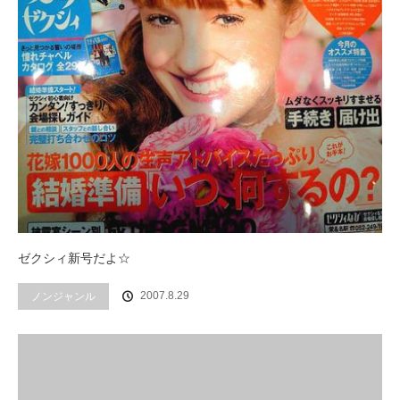
ゼクシィ新号だよ☆
2007.8.29
ノンジャンル