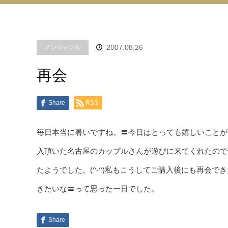
2007.08.26
ノンジャンル
再会
Share
RSS
毎日本当に暑いですね。〓今日はとっても嬉しいことが
入頂いた名古屋のカップルさんが遊びに来てくれたので
たようでした。(^-^)私もこうしてご購入後にも再会
きたいな〓って思った一日でした。
Share