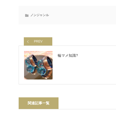
ノンジャンル
PREV
輪マメ知識?
関連記事一覧