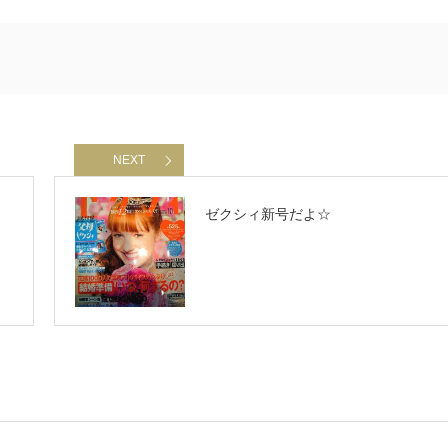
NEXT
ゼクシィ新号だよ☆