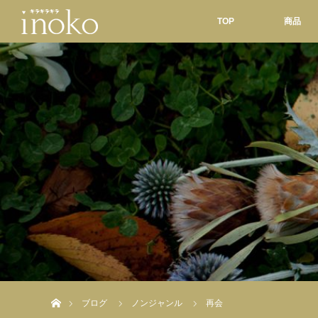
TOP
商品
ホーム
ブログ
ノンジャンル
再会