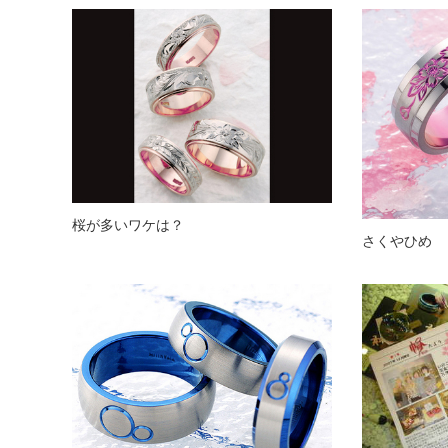
桜が多いワケは？
さくやひめ