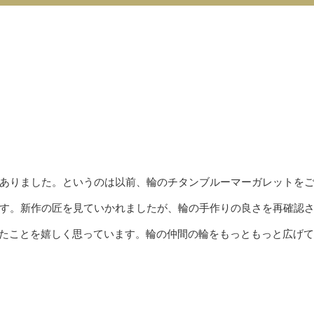
ありました。というのは以前、輪のチタンブルーマーガレットを
す。新作の匠を見ていかれましたが、輪の手作りの良さを再確認
できたことを嬉しく思っています。輪の仲間の輪をもっともっと広げ