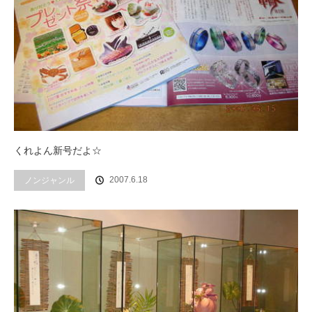
くれよん新号だよ☆
2007.6.18
ノンジャンル