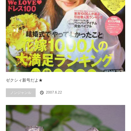
ゼクシィ新号だよ★
2007.6.22
ノンジャンル