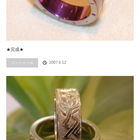
★完成★
2007.6.12
ノンジャンル