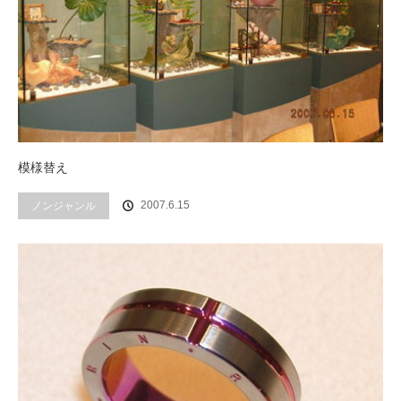
模様替え
2007.6.15
ノンジャンル