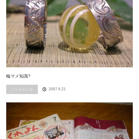
輪マメ知識?
2007.6.21
ノンジャンル