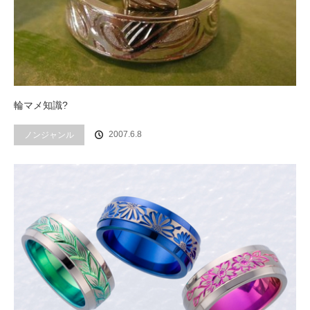
輪マメ知識?
2007.6.8
ノンジャンル