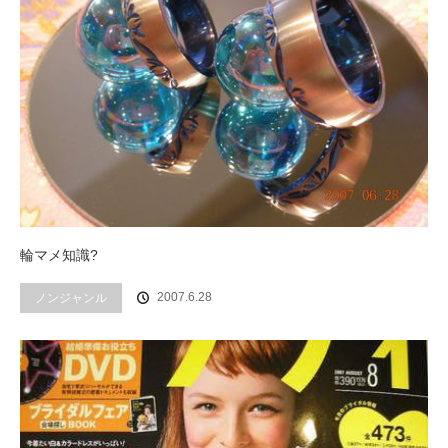
輪マメ知識?
2007.6.28
ノンジャンル