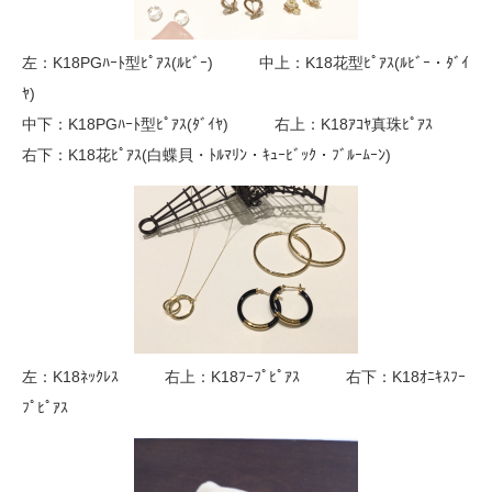
左：K18PGﾊｰﾄ型ﾋﾟｱｽ(ﾙﾋﾞｰ) 中上：K18花型ﾋﾟｱｽ(ﾙﾋﾞｰ・ﾀﾞｲ
ﾔ)
中下：K18PGﾊｰﾄ型ﾋﾟｱｽ(ﾀﾞｲﾔ) 右上：K18ｱｺﾔ真珠ﾋﾟｱｽ
右下：K18花ﾋﾟｱｽ(白蝶貝・ﾄﾙﾏﾘﾝ・ｷｭｰﾋﾞｯｸ・ﾌﾞﾙｰﾑｰﾝ)
左：K18ﾈｯｸﾚｽ 右上：K18ﾌｰﾌﾟﾋﾟｱｽ 右下：K18ｵﾆｷｽﾌｰ
ﾌﾟﾋﾟｱｽ