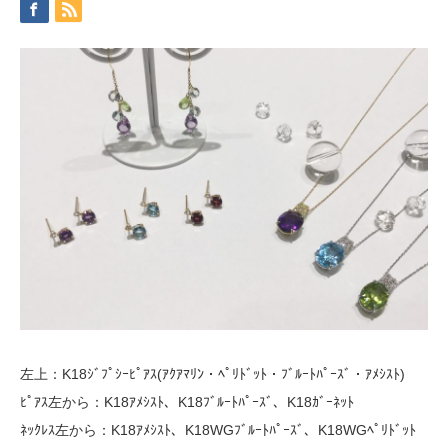
左上：K18ｼﾞﾌﾟｼｰﾋﾟｱｽ(ｱｸｱﾏﾘﾝ・ﾍﾟﾘﾄﾞｯﾄ・ﾌﾞﾙｰﾄﾊﾟｰｽﾞ・ｱﾒｼｽﾄ)
ﾋﾟｱｽ左から：K18ｱﾒｼｽﾄ、K18ﾌﾞﾙｰﾄﾊﾟｰｽﾞ、K18ｶﾞｰﾈｯﾄ
ﾈｯｸﾚｽ左から：K18ｱﾒｼｽﾄ、K18WGﾌﾞﾙｰﾄﾊﾟｰｽﾞ、K18WGﾍﾟﾘﾄﾞｯﾄ