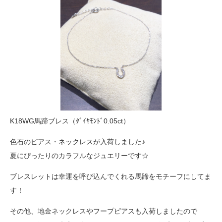
K18WG馬蹄ブレス（ﾀﾞｲﾔﾓﾝﾄﾞ0.05ct）
色石のピアス・ネックレスが入荷しました♪
夏にぴったりのカラフルなジュエリーです☆
ブレスレットは幸運を呼び込んでくれる馬蹄をモチーフにしてま
す！
その他、地金ネックレスやフープピアスも入荷しましたので