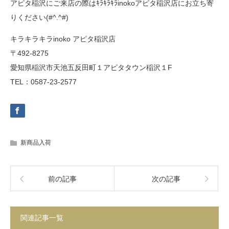
アピタ稲沢にご来店の際はｷﾗｷﾗｷﾗinokoアピタ稲沢店にお立ち寄
りください(#^.^#)
キラキラキラinoko アピタ稲沢店
〒492-8275
愛知県稲沢市天池五反田町１アピタタウン稲沢１F
TEL：0587-23-2577
新商品入荷
前の記事
次の記事
関連記事一覧