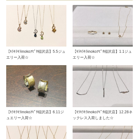
【ｷﾗｷﾗｷﾗinokoｱﾋﾟﾀ稲沢店】5.5ジュ
【ｷﾗｷﾗｷﾗinokoｱﾋﾟﾀ稲沢店】1.1ジュ
エリー入荷☆
エリー入荷☆
【ｷﾗｷﾗｷﾗinokoｱﾋﾟﾀ稲沢店】6.11ジ
【ｷﾗｷﾗｷﾗinokoｱﾋﾟﾀ稲沢店】12.28ネ
ュエリー入荷☆
ックレス入荷しました☆