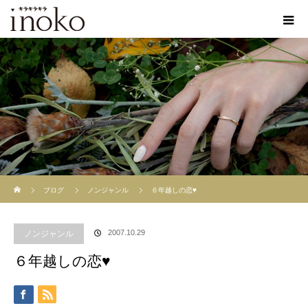
ホーム
ブログ
ノンジャンル
６年越しの恋♥
2007.10.29
ノンジャンル
６年越しの恋♥