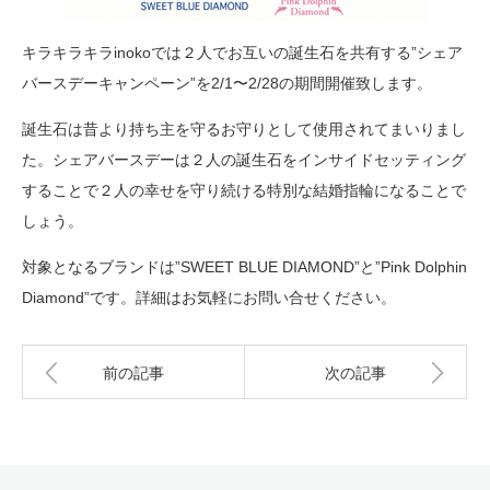
キラキラキラinokoでは２人でお互いの誕生石を共有する”シェア
バースデーキャンペーン”を2/1〜2/28の期間開催致します。
誕生石は昔より持ち主を守るお守りとして使用されてまいりまし
た。シェアバースデーは２人の誕生石をインサイドセッティング
することで２人の幸せを守り続ける特別な結婚指輪になることで
しょう。
対象となるブランドは”SWEET BLUE DIAMOND”と”Pink Dolphin
Diamond”です。詳細はお気軽にお問い合せください。
前の記事
次の記事