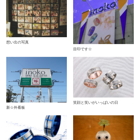
想い出の写真
目印です☆
笑顔と笑いがいっぱいの日
新☆外看板